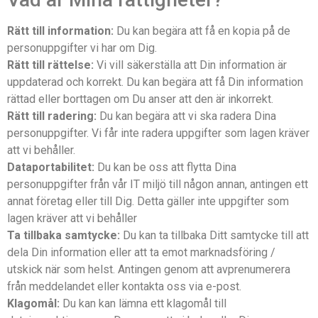
Rätt till information:
Du kan begära att få en kopia på de
personuppgifter vi har om Dig.
Rätt till rättelse:
Vi vill säkerställa att Din information är
uppdaterad och korrekt. Du kan begära att få Din information
rättad eller borttagen om Du anser att den är inkorrekt.
Rätt till radering:
Du kan begära att vi ska radera Dina
personuppgifter. Vi får inte radera uppgifter som lagen kräver
att vi behåller.
Dataportabilitet:
Du kan be oss att flytta Dina
personuppgifter från vår IT miljö till någon annan, antingen ett
annat företag eller till Dig. Detta gäller inte uppgifter som
lagen kräver att vi behåller
Ta tillbaka samtycke:
Du kan ta tillbaka Ditt samtycke till att
dela Din information eller att ta emot marknadsföring /
utskick när som helst. Antingen genom att avprenumerera
från meddelandet eller kontakta oss via e-post.
Klagomål:
Du kan kan lämna ett klagomål till