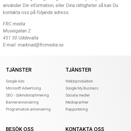
använder Din information, eller Dina rättigheter så kan Du
kontakta oss på följande adress:
FRC media
Museigatan 2
451 50 Uddevalla
E-mail: marknad@frcmedia.se
TJÄNSTER
TJÄNSTER
Google Ads
Webbproduktion
Microsoft Advertising
Google My Business
SEO - Sökmotoroptimering
Sociala medier
Bannerannonsering
Mediapartner
Programatisk annonsering
Rapportering
BESÖK OSS
KONTAKTA OSS