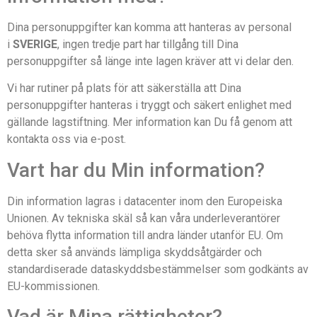
Dina personuppgifter kan komma att hanteras av personal
i
SVERIGE
, ingen tredje part har tillgång till Dina
personuppgifter så länge inte lagen kräver att vi delar den.
Vi har rutiner på plats för att säkerställa att Dina
personuppgifter hanteras i tryggt och säkert enlighet med
gällande lagstiftning. Mer information kan Du få genom att
kontakta oss via e-post.
Vart har du Min information?
Din information lagras i datacenter inom den Europeiska
Unionen. Av tekniska skäl så kan våra underleverantörer
behöva flytta information till andra länder utanför EU. Om
detta sker så används lämpliga skyddsåtgärder och
standardiserade dataskyddsbestämmelser som godkänts av
EU-kommissionen.
Vad är Mina rättigheter?