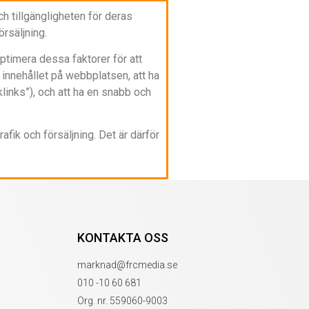
ch tillgängligheten för deras
örsäljning.
ptimera dessa faktorer för att
innehållet på webbplatsen, att ha
links”), och att ha en snabb och
afik och försäljning. Det är därför
KONTAKTA OSS
marknad@frcmedia.se
010 -10 60 681
Org. nr. 559060-9003