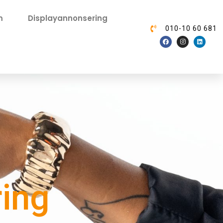
m
Displayannonsering
010-10 60 681
ing