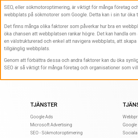
SEO, eller sökmotoroptimering, är viktigt för många företag och
webbplats på sökmotorer som Google. Detta kan i sin tur öka traf
Det finns många olika faktorer som påverkar hur bra en webbpl
öka chansen att webbplatsen rankar högre. Det kan handla om s
en välstrukturerad och enkel att navigera webbplats, att skapa 
tillgänglig webbplats.
Genom att förbättra dessa och andra faktorer kan du öka synlighe
SEO är så viktigt för många företag och organisationer som vil
TJÄNSTER
TJÄN
Google Ads
Webbpr
Microsoft Advertising
Google
SEO - Sökmotoroptimering
Sociala