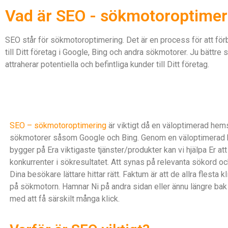
Vad är SEO - sökmotoroptimer
SEO står för sökmotoroptimering. Det är en process för att förb
till Ditt företag i Google, Bing och andra sökmotorer. Ju bättre
attraherar potentiella och befintliga kunder till Ditt företag.
SEO – sökmotoroptimering
är viktigt då en väloptimerad hems
sökmotorer såsom Google och Bing. Genom en väloptimerad
bygger på Era viktigaste tjänster/produkter kan vi hjälpa Er a
konkurrenter i sökresultatet. Att synas på relevanta sökord oc
Dina besökare lättare hittar rätt. Faktum är att de allra flesta k
på sökmotorn. Hamnar Ni på andra sidan eller ännu längre bak 
med att få särskilt många klick.