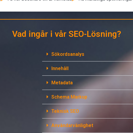
Vad ingår i vår SEO-Lösning?
Sökordsanalys
Innehåll
Metadata
Schema Markup
Teknisk SEO
Användarvänlighet