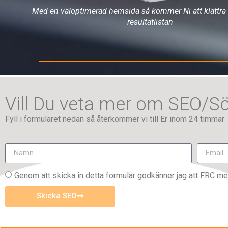
Med en väloptimerad hemsida så kommer Ni att klättra 
resultatlistan
Vill Du veta mer om SEO/S
Fyll i formuläret nedan så återkommer vi till Er inom 24 timmar
Genom att skicka in detta formulär godkänner jag att FRC me
Skicka SEO