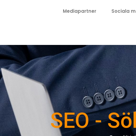
Mediapartner
Sociala m
SEO - Sö