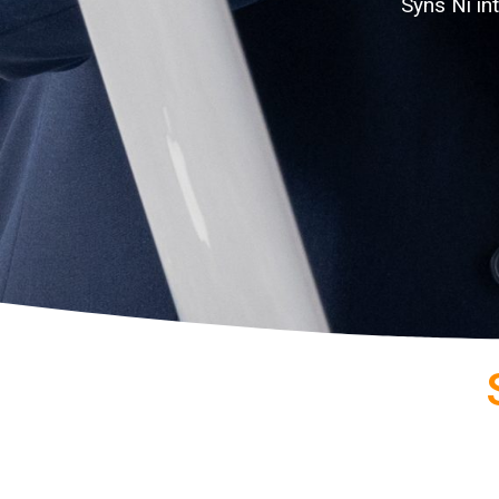
Syns Ni in