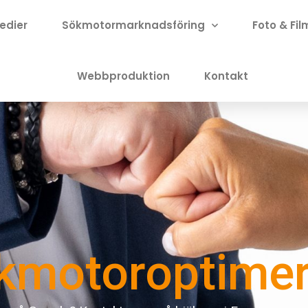
edier
Sökmotormarknadsföring
Foto & Fil
Webbproduktion
Kontakt
kmotoroptimer